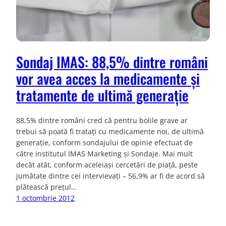
Sondaj IMAS: 88,5% dintre români
vor avea acces la medicamente și
tratamente de ultimă generație
88,5% dintre români cred că pentru bolile grave ar
trebui să poată fi tratați cu medicamente noi, de ultimă
generație, conform sondajului de opinie efectuat de
către institutul IMAS Marketing și Sondaje. Mai mult
decât atât, conform aceleiași cercetări de piață, peste
jumătate dintre cei intervievați – 56,9% ar fi de acord să
plătească prețul…
1 octombrie 2012