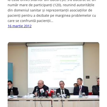
număr mare de participanţi (120), reunind autorităţile
din domeniul sanitar şi reprezentanţii asociaţiilor de
pacienţi pentru a dezbate pe marginea problemelor cu
care se confruntă pacienţii…
16 martie 2012