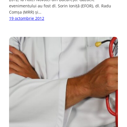
evenimentului au fost dl. Sorin Ioniță (EFOR), dl. Radu
Comșa (MRR) și…
19 octombrie 2012