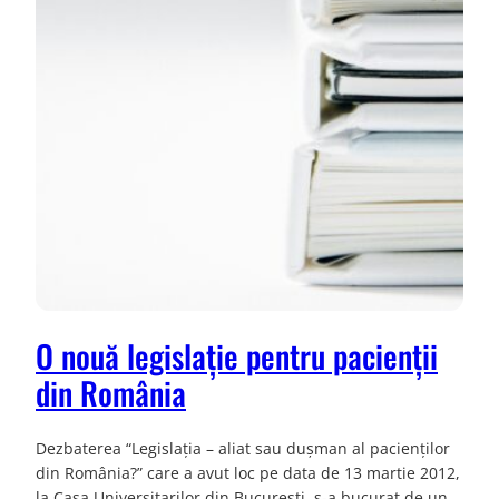
O nouă legislație pentru pacienții
din România
Dezbaterea “Legislaţia – aliat sau duşman al pacienţilor
din România?” care a avut loc pe data de 13 martie 2012,
la Casa Universitarilor din Bucureşti, s-a bucurat de un