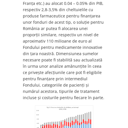
Franța etc.) au alocat 0.04 – 0.05% din PIB,
respectiv 2,8-3,5% din cheltuielile cu
produse farmaceutice pentru finanțarea
unor fonduri de acest tip, o soluție pentru
România ar putea fi alocarea unei
proporții similare, respectiv un nivel de
aproximativ 110 milioane de euro al
Fondului pentru medicamente innovative
din țara noastră. Dimensiunea sumelor
necesare poate fi stabilită sau actualizată
în urma unor analize amănunțite în ceea
ce privește afecțiunile care pot fi eligibile
pentru finanțare prin intermediul
Fondului, categoriile de pacienți și
numărul acestora, tipurile de tratament
incluse și costurile pentru fiecare în parte.