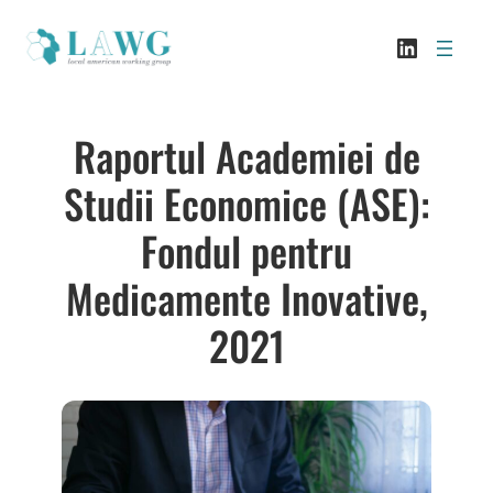
Sari
LinkedI
la
conținut
Raportul Academiei de
Studii Economice (ASE):
Fondul pentru
Medicamente Inovative,
2021