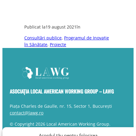
Publicat la
19 august 2021
în
Consultări publice
, 
Programul de Inovație
în Sănătate
, 
Proiecte
ASOCIAȚIA LOCAL AMERICAN WORKING GROUP – LAWG
Piața Charles de Gaulle, nr. 15, Sector 1, București
contact@lawg.ro
© Copyright 2026 Local American Working Group.
Toate drepturile rezervate.
Acordul tău pentru folosirea