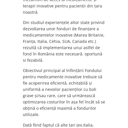
terapii inovative pentru pacienții din țara
noastră.
Din studiul experiențele altor state privind
dezvoltarea unor fonduri de finanțare a
medicamentelor inovative (Marea Britanie,
Franța, Italia, Cehia, SUA, Canada etc.)
rezultă că implementarea unui astfel de
fond în România este necesară. oportună
si fezabilă.
Obiectivul principal al înființării Fondului
pentru medicamente inovative trebuie să
fie acoperirea eficientă, echitabilă și
uniformă a nevoilor pacienților cu boli
grave și/sau rare, care să urmărească
optimizarea costurilor în așa fel încât să se
obțină o eficiență maximă a fondurilor
utilizate.
Dată fiind faptul că alte tari (ex.Italia,