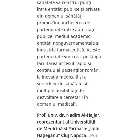
sănătate va construi punți
între entităţi publice şi private
din domeniul sănătății
promovând încheierea de
parteneriate între autorităţi
publice, mediul academic,
entităţi nonguvernamentale şi
industria farmaceutică. Aceste
parteneriate vor crea, pe lângă
facilitarea accesul rapid și
continuu al pacienţilor români
la inovaţia medicală și a
serviciilor de sănătate și
multiple posibilități de
dezvoltare a cercetării în
domeniul medical”.
Prof. univ. dr. Nadim Al-Hajjar,
reprezentant al Universității
de Medicină și Farmacie „Iuliu
Hațieganu” Cluj Napoca
: „Prin