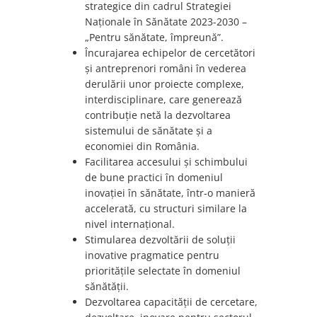
strategice din cadrul Strategiei
Naționale în Sănătate 2023-2030 –
„Pentru sănătate, împreună”.
Încurajarea echipelor de cercetători
și antreprenori români în vederea
derulării unor proiecte complexe,
interdisciplinare, care generează
contribuție netă la dezvoltarea
sistemului de sănătate și a
economiei din România.
Facilitarea accesului și schimbului
de bune practici în domeniul
inovației în sănătate, într-o manieră
accelerată, cu structuri similare la
nivel internațional.
Stimularea dezvoltării de soluții
inovative pragmatice pentru
prioritățile selectate în domeniul
sănătății.
Dezvoltarea capacității de cercetare,