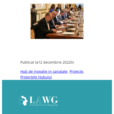
Publicat la
12 decembrie 2022
în
Hub de inovatie in sanatate
, 
Proiecte
, 
Proiectele Hubului