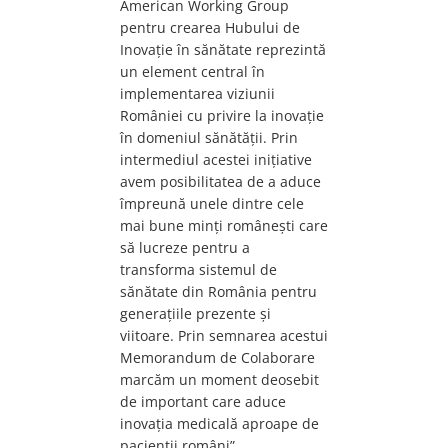
American Working Group
pentru crearea Hubului de
Inovație în sănătate reprezintă
un element central în
implementarea viziunii
României cu privire la inovație
în domeniul sănătății. Prin
intermediul acestei inițiative
avem posibilitatea de a aduce
împreună unele dintre cele
mai bune minți românești care
să lucreze pentru a
transforma sistemul de
sănătate din România pentru
generațiile prezente și
viitoare. Prin semnarea acestui
Memorandum de Colaborare
marcăm un moment deosebit
de important care aduce
inovația medicală aproape de
pacienții români”.