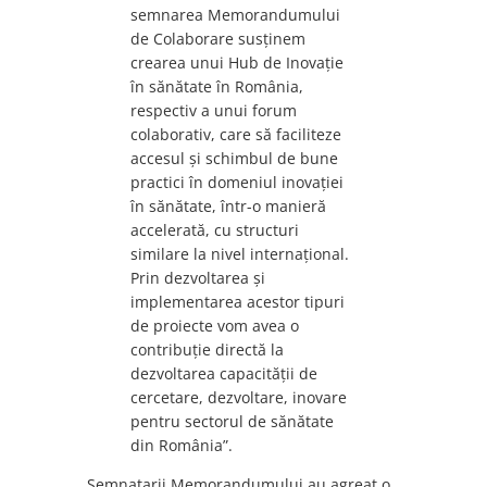
semnarea Memorandumului
de Colaborare susținem
crearea unui Hub de Inovație
în sănătate în România,
respectiv a unui forum
colaborativ, care să faciliteze
accesul și schimbul de bune
practici în domeniul inovației
în sănătate, într-o manieră
accelerată, cu structuri
similare la nivel internațional.
Prin dezvoltarea și
implementarea acestor tipuri
de proiecte vom avea o
contribuție directă la
dezvoltarea capacității de
cercetare, dezvoltare, inovare
pentru sectorul de sănătate
din România”.
Semnatarii Memorandumului au agreat o