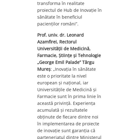
transforma în realitate
proiectul de Hub de Inovație în
sănătate în beneficiul
pacienților români”.
Prof. univ. dr. Leonard
Azamfirei, Rectorul
Universității de Medicină,
Farmacie, Științe și Tehnologie
„George Emil Palade” Târgu
Mureș
: „Inovația în sănătate
este o prioritate la nivel
european și național, iar
Universitățile de Medicină și
Farmacie sunt în prima linie în
această privință. Experiența
acumulată și rezultatele
obținute de fiecare dintre noi
în implementarea de proiecte
de inovație sunt garanția că
parteneriatul dintre Ministerul