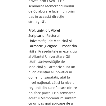
privat, prin LAWG. Prin
semnarea Memorandumului
de Colaborare facem un prim
pas în această direcție
strategică”.
Prof. univ. dr. Viorel
Scripcariu, Rectorul
Universității de Medicină și
Farmacie „Grigore T. Popa” din
Iași
și Președintele în exercițiu
al Alianței Universitare G6-
UMF: „Universitățile de
Medicină și Farmacie sunt un
pilon esențial al inovației în
domeniul sănătății, atât la
nivel național, cât și la nivelul
regiunii din care fiecare dintre
noi face parte. Prin semnarea
acestui Memorandum suntem
cu un pas mai aproape de a