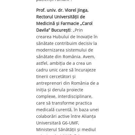
Prof. univ. dr. Viorel Jinga,
Rectorul Universității de
Medicină și Farmacie „Carol
Davila” București
: „Prin
crearea Hubului de Inovație în
sănătate contribuim decisiv la
modernizarea sistemului de
sănătate din România. Avem,
astfel, ambiția de a crea un
cadru unic care să încurajeze
tinerii cercetători și
antreprenori din România de a
iniția și derula proiecte
complexe, interdisciplinare,
care să transforme practica
medicală curentă, în baza unei
colaborări active între Alianța
Universitară G6-UMF,
Ministerul Sănătății și mediul