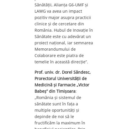
Sănătății, Alianța G6-UMF și
LAWG va avea un impact
pozitiv major asupra practicii
clinice și de cercetare din
România. Hubul de Inovație în
Sănătate este cu adevărat un
proiect național, iar semnarea
Memorandumului de
Colaborare este piatra de
temelie în această direcție”.
Prof. univ. dr. Dorel Săndesc,
Prorectorul Universității de
Medicină și Farmacie „Victor
Babeș” din Timișoara
:
„România și sistemul de
sănătate sunt în fața a
multiple oportunități și
depinde de noi să le
fructificăm la maximum în