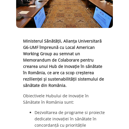
Ministerul Sănătății, Alianța Universitară
G6-UMF împreună cu Local American
Working Group au semnat un
Memorandum de Colaborare pentru
crearea unui Hub de Inovație în sănătate
în România, ce are ca scop creșterea
rezilienței și sustenabilității sistemului de
sănătate din România.
Obiectivele Hubului de Inovație în
Sănătate în România sunt:
Dezvoltarea de programe si proiecte
dedicate inovației în sănătate în
concordanță cu prioritățile