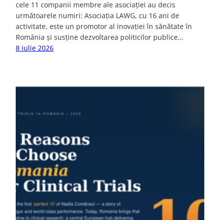
cele 11 companii membre ale asociației au decis
următoarele numiri: Asociația LAWG, cu 16 ani de
activitate, este un promotor al inovației în sănătate în
România și susține dezvoltarea politicilor publice…
8 iulie 2026