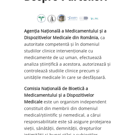
Agenția Națională a Medicamentului și a
Dispozitivelor Medicale din România,
ca
autoritate competentă și în domeniul
studiilor clinice intervenționale cu
medicamente de uz uman, efectuează
analiza științifică a acestora, autorizează şi
controlează studiile clinice precum și
unitățile medicale în care se desfășoară.
Comisia Națională de Bioetică a
Medicamentului și a Dispozitivelor
Medicale
este un organism independent
constituit din membrii din domeniul
medical/știintific și nemedical, a cărui
responsabilitate este să asigure protejarea
vieții, sănătății, demnității, drepturilor
intimității și bunei stări a subiecților