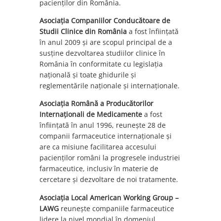
pacienților din România.
Asociația Companiilor Conducătoare de
Studii Clinice din România
a fost înființată
în anul 2009 și are scopul principal de a
susține dezvoltarea studiilor clinice în
România în conformitate cu legislația
națională și toate ghidurile și
reglementările naționale și internaționale.
Asociația Română a Producătorilor
Internaționali de Medicamente
a fost
înființată în anul 1996, reunește 28 de
companii farmaceutice internaționale și
are ca misiune facilitarea accesului
pacienților români la progresele industriei
farmaceutice, inclusiv în materie de
cercetare și dezvoltare de noi tratamente.
Asociația Local American Working Group –
LAWG
reunește companiile farmaceutice
lidere la nivel mondial în domeniul