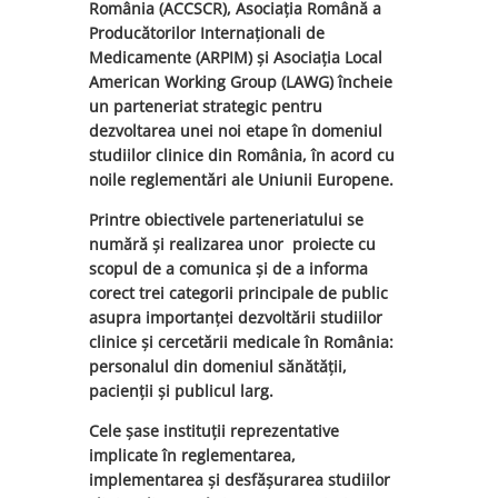
România (ACCSCR), Asociația Română a
Producătorilor Internaționali de
Medicamente (ARPIM) și Asociația Local
American Working Group (LAWG) încheie
un parteneriat strategic pentru
dezvoltarea unei noi etape în domeniul
studiilor clinice din România, în acord cu
noile reglementări ale Uniunii Europene.
Printre obiectivele parteneriatului se
numără și realizarea unor proiecte cu
scopul de a comunica și de a informa
corect trei categorii principale de public
asupra importanței dezvoltării studiilor
clinice și cercetării medicale în România:
personalul din domeniul sănătății,
pacienții și publicul larg.
Cele șase instituții reprezentative
implicate în reglementarea,
implementarea și desfășurarea studiilor