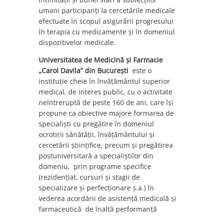
umani participanți la cercetările medicale
efectuate în scopul asigurării progresului
în terapia cu medicamente și în domeniul
dispozitivelor medicale.
Universitatea de Medicină şi Farmacie
„Carol Davila” din Bucureşti
este o
instituţie cheie în învăţământul superior
medical, de interes public, cu o activitate
neîntreruptă de peste 160 de ani, care își
propune ca obiective majore formarea de
specialiști cu pregătire în domeniul
ocrotirii sănătăţii, învăţământului şi
cercetării știinţifice, precum și pregătirea
postuniversitară a specialiștilor din
domeniu, prin programe specifice
(rezidenţiat, cursuri şi stagii de
specializare şi perfecţionare ș.a.) în
vederea acordării de asistenţă medicală și
farmaceutică de înaltă performanţă