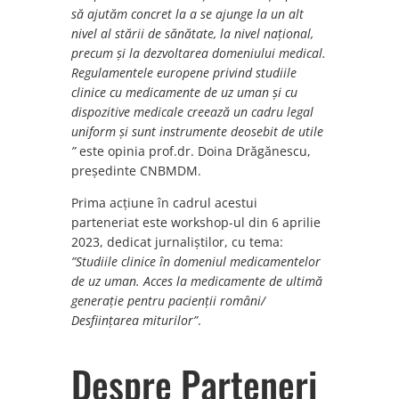
să ajutăm concret la a se ajunge la un alt
nivel al stării de sănătate, la nivel național,
precum și la dezvoltarea domeniului medical.
Regulamentele europene privind studiile
clinice cu medicamente de uz uman și cu
dispozitive medicale creează un cadru legal
uniform și sunt instrumente deosebit de utile
”
este opinia prof.dr. Doina Drăgănescu,
președinte CNBMDM.
Prima acțiune în cadrul acestui
parteneriat este workshop-ul din 6 aprilie
2023, dedicat jurnaliștilor, cu tema:
”Studiile clinice în domeniul medicamentelor
de uz uman. Acces la medicamente de ultimă
generație pentru pacienții români/
Desființarea miturilor”
.
Despre Parteneri