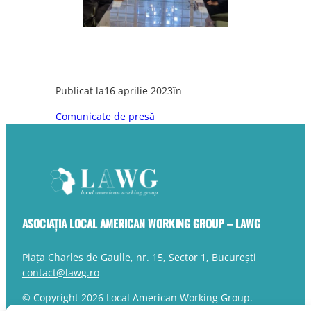
Publicat la
16 aprilie 2023
în
Comunicate de presă
ASOCIAȚIA LOCAL AMERICAN WORKING GROUP – LAWG
Piața Charles de Gaulle, nr. 15, Sector 1, București
contact@lawg.ro
© Copyright 2026 Local American Working Group.