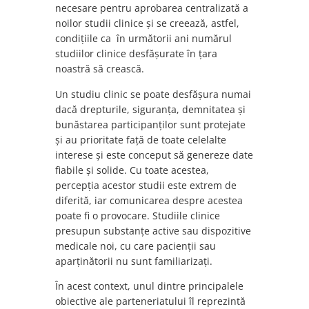
necesare pentru aprobarea centralizată a
noilor studii clinice și se creează, astfel,
condițiile ca în următorii ani numărul
studiilor clinice desfășurate în țara
noastră să crească.
Un studiu clinic se poate desfășura numai
dacă drepturile, siguranța, demnitatea și
bunăstarea participanților sunt protejate
și au prioritate față de toate celelalte
interese și este conceput să genereze date
fiabile și solide. Cu toate acestea,
percepția acestor studii este extrem de
diferită, iar comunicarea despre acestea
poate fi o provocare. Studiile clinice
presupun substanțe active sau dispozitive
medicale noi, cu care pacienții sau
aparținătorii nu sunt familiarizați.
În acest context, unul dintre principalele
obiective ale parteneriatului îl reprezintă