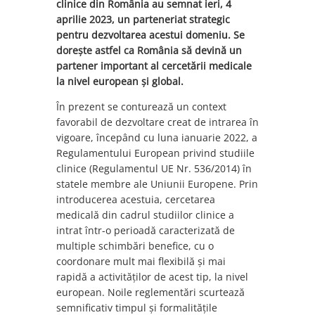
clinice din România au semnat ieri, 4
aprilie 2023, un parteneriat strategic
pentru dezvoltarea acestui domeniu. Se
dorește astfel ca România să devină un
partener important al cercetării medicale
la nivel european și global.
În prezent se conturează un context
favorabil de dezvoltare creat de intrarea în
vigoare, începând cu luna ianuarie 2022, a
Regulamentului European privind studiile
clinice (Regulamentul UE Nr. 536/2014) în
statele membre ale Uniunii Europene. Prin
introducerea acestuia, cercetarea
medicală din cadrul studiilor clinice a
intrat într-o perioadă caracterizată de
multiple schimbări benefice, cu o
coordonare mult mai flexibilă și mai
rapidă a activităților de acest tip, la nivel
european. Noile reglementări scurtează
semnificativ timpul și formalitățile