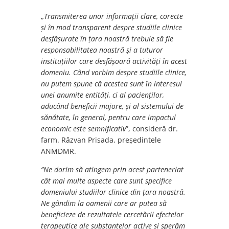
„
Transmiterea unor informații clare, corecte
și în mod transparent despre studiile clinice
desfășurate în țara noastră trebuie să fie
responsabilitatea noastră și a tuturor
instituțiilor care desfășoară activități în acest
domeniu. Când vorbim despre studiile clinice,
nu putem spune că acestea sunt în interesul
unei anumite entități, ci al pacienților,
aducând beneficii majore, și al sistemului de
sănătate, în general, pentru care impactul
economic este semnificativ
”, consideră dr.
farm. Răzvan Prisada, președintele
ANMDMR.
”Ne dorim să atingem prin acest parteneriat
cât mai multe aspecte care sunt specifice
domeniului studiilor clinice din țara noastră.
Ne gândim la oamenii care ar putea să
beneficieze de rezultatele cercetării efectelor
terapeutice ale substanțelor active și sperăm