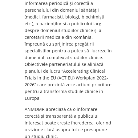
informarea periodică și corectă a
personalului din domeniul sănătății
(medici, farmaciști, biologi, biochimiști
etc.), a pacienților și a publicului larg
despre domeniul studiilor clinice și al
cercetării medicale din România,
împreună cu sprijinirea pregătirii
specialiștilor pentru a putea să lucreze în
domeniul complex al studiilor clinice.
Obiectivele parteneriatului se aliniază
planului de lucru “Accelerating Clinical
Trials in the EU (ACT EU) Workplan 2022-
2026” care prezintă zece acțiuni prioritare
pentru a transforma studiile clinice în
Europa.
ANMDMR apreciază că o informare
corectă și transparentă a publicului
interesat poate crește încrederea, oferind
o viziune clară asupra tot ce presupune
un studiu clinic.