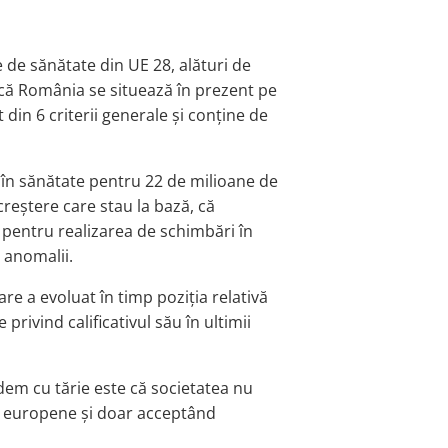
de sănătate din UE 28, alături de
 că România se situează în prezent pe
din 6 criterii generale și conține de
 în sănătate pentru 22 de milioane de
creștere care stau la bază, că
pentru realizarea de schimbări în
 anomalii.
e a evoluat în timp poziția relativă
rivind calificativul său în ultimii
em cu tărie este că societatea nu
e europene și doar acceptând