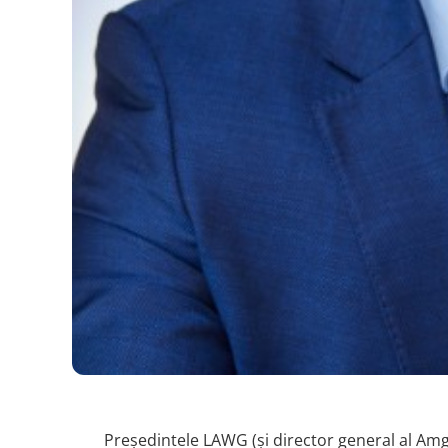
Președintele LAWG (și director general al Amgen