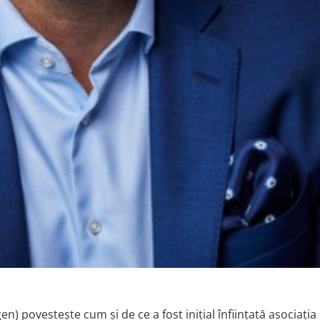
) povestește cum și de ce a fost inițial înființată asociația 