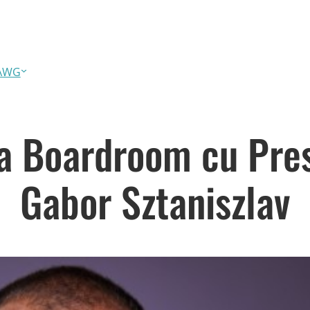
LAWG
a Boardroom cu Pre
Gabor Sztaniszlav